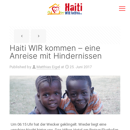
Haiti WIR kommen – eine
Anreise mit Hindernissen
Published by
Matthias Eigel
at
25. Juni 2017
Um 06:15 Uhr hat der Wecker geklingelt. Wieder liegt eine
unruhige Nacht hinter uns. Das Hilton-Hotel am Pariser Flughafen